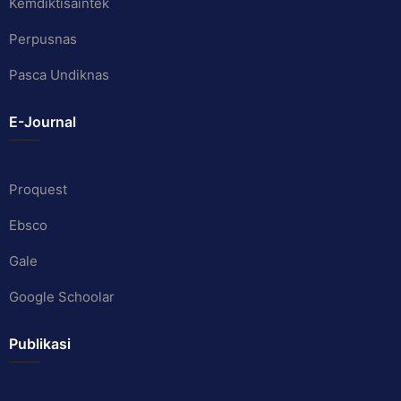
Kemdiktisaintek
Perpusnas
Pasca Undiknas
E-Journal
Proquest
Ebsco
Gale
Google Schoolar
Publikasi