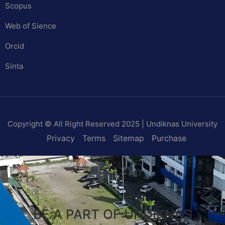
Scopus
Web of Sience
Orcid
Sinta
Copyright © All Right Reserved 2025 | Undiknas University
Privacy
Terms
Sitemap
Purchase
BE A PART OF UNDIKNAS