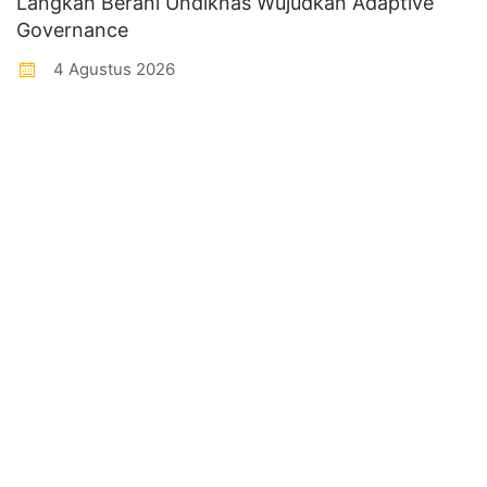
Langkah Berani Undiknas Wujudkan Adaptive
Governance
4 Agustus 2026