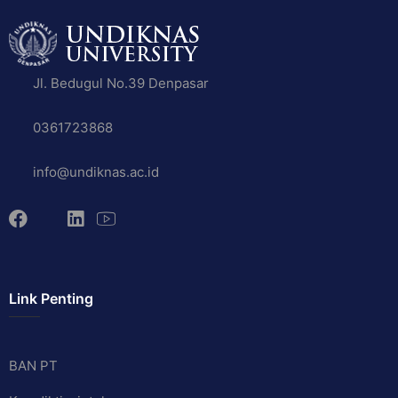
Jl. Bedugul No.39 Denpasar
0361723868
info@undiknas.ac.id
Link Penting
BAN PT