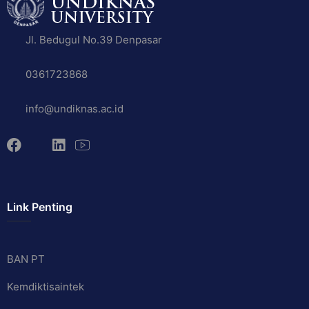
Jl. Bedugul No.39 Denpasar
0361723868
info@undiknas.ac.id
Link Penting
BAN PT
Kemdiktisaintek