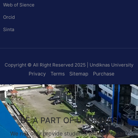
Web of Sience
Orcid
Sinta
Copyright © All Right Reserved 2025 | Undiknas University
Privacy
Terms
Sitemap
Purchase
BE A PART OF UNDIKNAS
We not only provide students with a pleasant