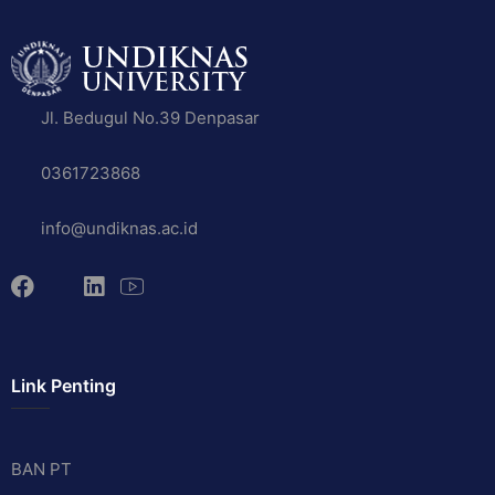
Jl. Bedugul No.39 Denpasar
0361723868
info@undiknas.ac.id
Link Penting
BAN PT