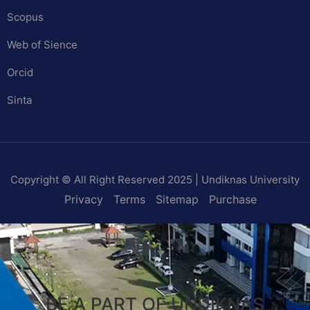
Scopus
Web of Sience
Orcid
Sinta
Copyright © All Right Reserved 2025 | Undiknas University
Privacy
Terms
Sitemap
Purchase
BE A PART OF UNDIKNAS