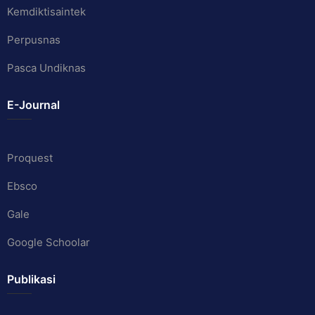
Kemdiktisaintek
Perpusnas
Pasca Undiknas
E-Journal
Proquest
Ebsco
Gale
Google Schoolar
Publikasi