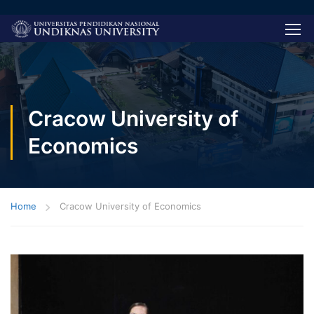
Cracow University of
Economics
Home
Cracow University of Economics