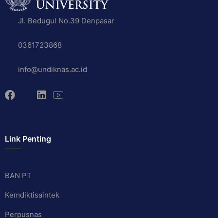
Jl. Bedugul No.39 Denpasar
0361723868
info@undiknas.ac.id
Link Penting
BAN PT
Kemdiktisaintek
Perpusnas