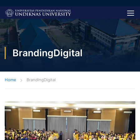
BrandingDigital
Home
BrandingDigital