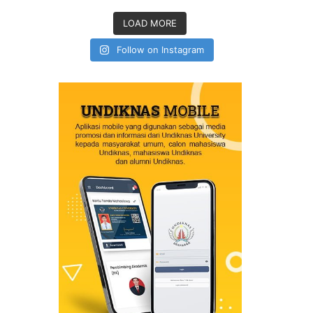
LOAD MORE
Follow on Instagram