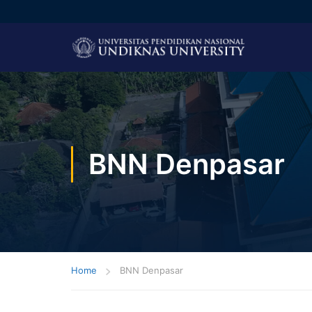
BNN Denpasar
Home
BNN Denpasar