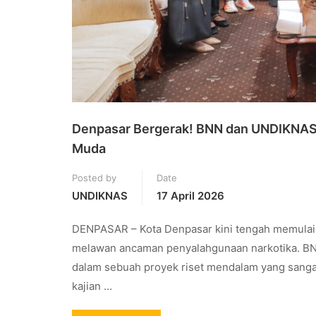
Denpasar Bergerak! BNN dan UNDIKNAS 
Muda
Posted by
Date
UNDIKNAS
17 April 2026
DENPASAR – Kota Denpasar kini tengah memulai 
melawan ancaman penyalahgunaan narkotika. 
dalam sebuah proyek riset mendalam yang sangat 
kajian …