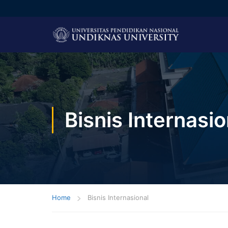
Bisnis Internasio
Home
Bisnis Internasional