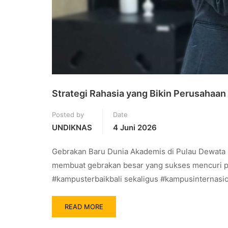
Strategi Rahasia yang Bikin Perusahaan
Posted by
Date
UNDIKNAS
4 Juni 2026
Gebrakan Baru Dunia Akademis di Pulau Dewata 
membuat gebrakan besar yang sukses mencuri per
#kampusterbaikbali sekaligus #kampusinternasion
READ MORE