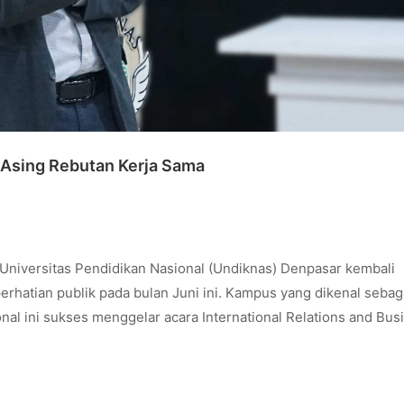
 Asing Rebutan Kerja Sama
Universitas Pendidikan Nasional (Undiknas) Denpasar kembali
hatian publik pada bulan Juni ini. Kampus yang dikenal sebag
al ini sukses menggelar acara International Relations and Bus