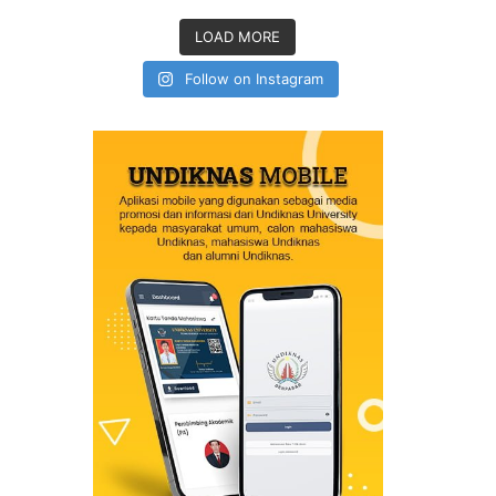
LOAD MORE
Follow on Instagram