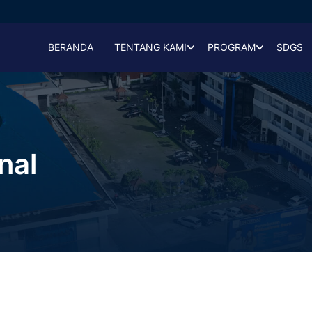
BERANDA
TENTANG KAMI
PROGRAM
SDGS
nal