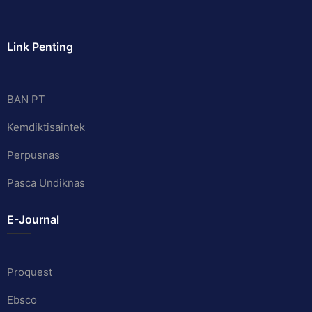
Link Penting
BAN PT
Kemdiktisaintek
Perpusnas
Pasca Undiknas
E-Journal
Proquest
Ebsco