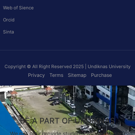
Web of Sience
Orcid
Sinta
Copyright © All Right Reserved 2025 | Undiknas University
Privacy
Terms
Sitemap
Purchase
BE A PART OF UNDIKNAS
We not only provide students with a pleasant