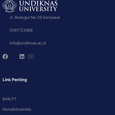
Jl. Bedugul No.39 Denpasar
0361723868
info@undiknas.ac.id
Link Penting
BAN PT
Kemdiktisaintek