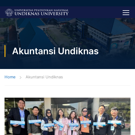
Akuntansi Undiknas
Home
Akuntansi Undiknas