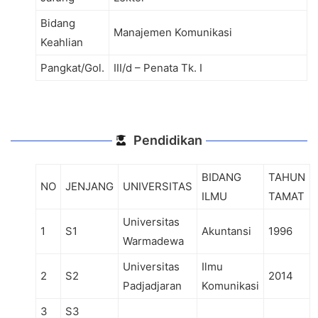
Bidang
Manajemen Komunikasi
Keahlian
Pangkat/Gol.
III/d – Penata Tk. I
Pendidikan
BIDANG
TAHUN
NO
JENJANG
UNIVERSITAS
ILMU
TAMAT
Universitas
1
S1
Akuntansi
1996
Warmadewa
Universitas
Ilmu
2
S2
2014
Padjadjaran
Komunikasi
3
S3