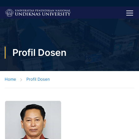
Profil Dosen
Home
Profil Dosen