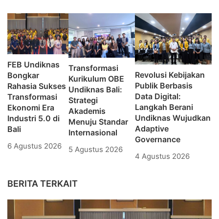
FEB Undiknas
Transformasi
Revolusi Kebijakan
Bongkar
Kurikulum OBE
Publik Berbasis
Rahasia Sukses
Undiknas Bali:
Data Digital:
Transformasi
Strategi
Langkah Berani
Ekonomi Era
Akademis
Undiknas Wujudkan
Industri 5.0 di
Menuju Standar
Adaptive
Bali
Internasional
Governance
6 Agustus 2026
5 Agustus 2026
4 Agustus 2026
BERITA TERKAIT