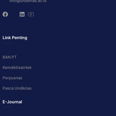
info@undiknas.ac.id
Link Penting
BAN PT
Kemdiktisaintek
Perpusnas
Pasca Undiknas
E-Journal