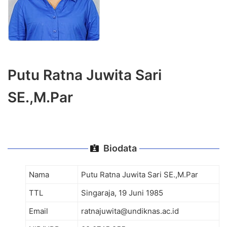
Putu Ratna Juwita Sari
SE.,M.Par
Biodata
Nama
Putu Ratna Juwita Sari SE.,M.Par
TTL
Singaraja, 19 Juni 1985
Email
ratnajuwita@undiknas.ac.id