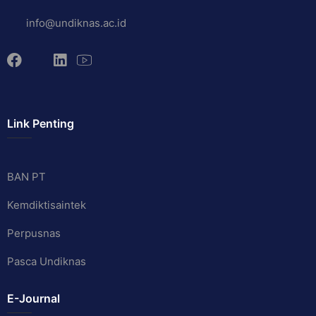
info@undiknas.ac.id
Link Penting
BAN PT
Kemdiktisaintek
Perpusnas
Pasca Undiknas
E-Journal