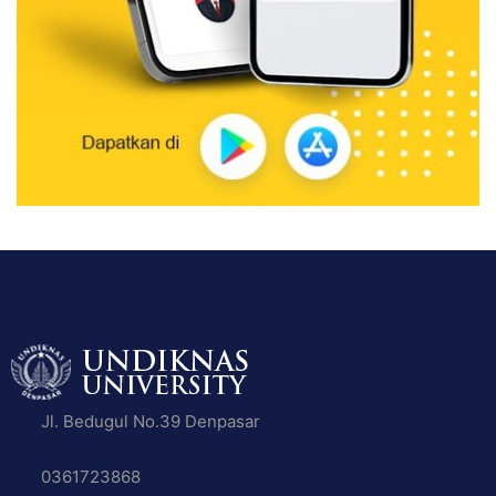
Jl. Bedugul No.39 Denpasar
0361723868