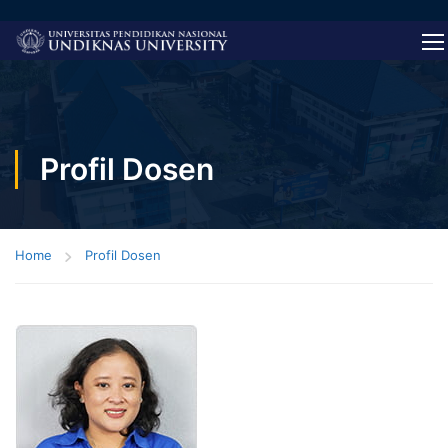
Profil Dosen
Home
Profil Dosen