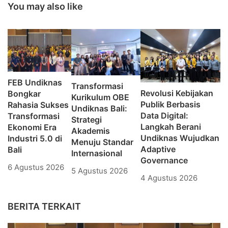
You may also like
FEB Undiknas
Transformasi
Revolusi Kebijakan
Bongkar
Kurikulum OBE
Publik Berbasis
Rahasia Sukses
Undiknas Bali:
Data Digital:
Transformasi
Strategi
Langkah Berani
Ekonomi Era
Akademis
Undiknas Wujudkan
Industri 5.0 di
Menuju Standar
Adaptive
Bali
Internasional
Governance
6 Agustus 2026
5 Agustus 2026
4 Agustus 2026
BERITA TERKAIT