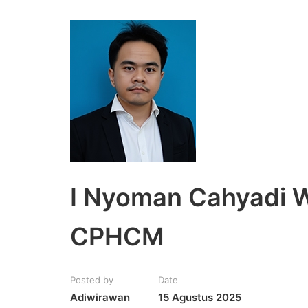
I Nyoman Cahyadi Wij
CPHCM
Posted by
Date
Adiwirawan
15 Agustus 2025