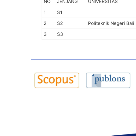
NO
JENJANG
UNIVERSITAS
1
S1
2
S2
Politeknik Negeri Bali
3
S3