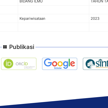
BIDANG ILMU
TAHUN T
Kepariwisataan
2023
Publikasi