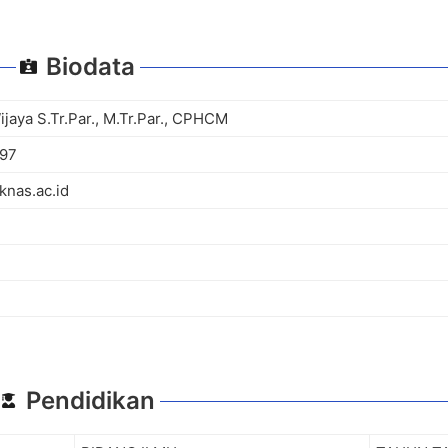
Biodata
jaya S.Tr.Par., M.Tr.Par., CPHCM
997
knas.ac.id
Pendidikan