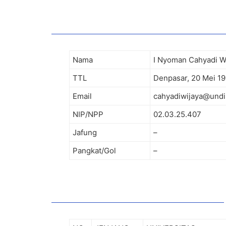
Nama
I Nyoman Cahyadi Wi
TTL
Denpasar, 20 Mei 1
Email
cahyadiwijaya@undi
NIP/NPP
02.03.25.407
Jafung
–
Pangkat/Gol
–