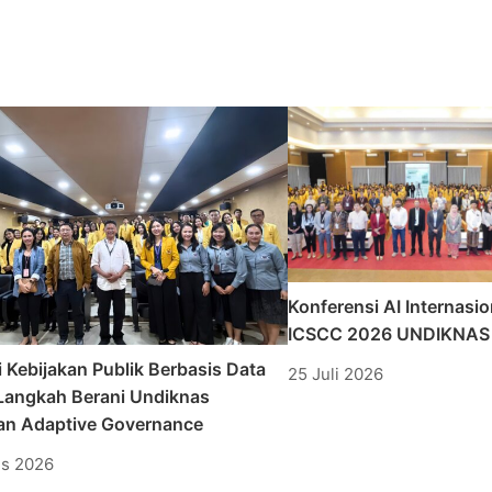
Konferensi AI Internasio
ICSCC 2026 UNDIKNAS 
 Kebijakan Publik Berbasis Data
25 Juli 2026
: Langkah Berani Undiknas
n Adaptive Governance
us 2026