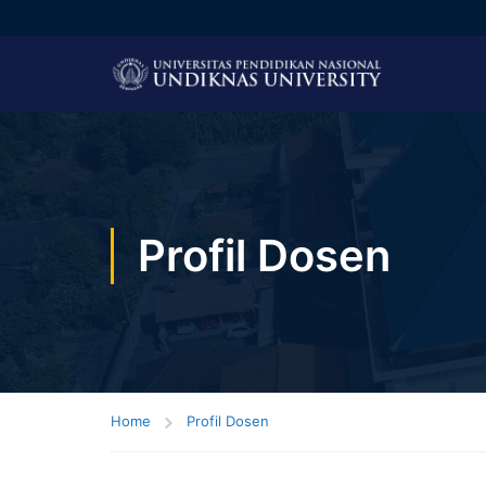
Profil Dosen
Home
Profil Dosen