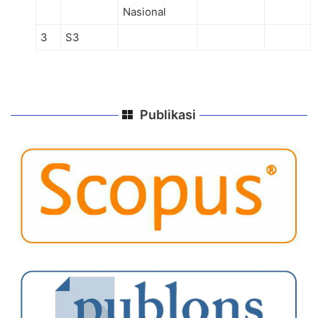
Nasional
3
S3
Publikasi