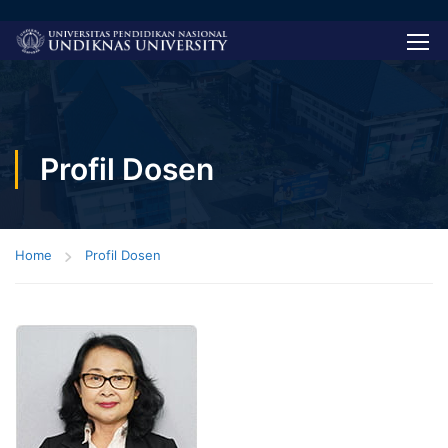
Profil Dosen
Home
Profil Dosen