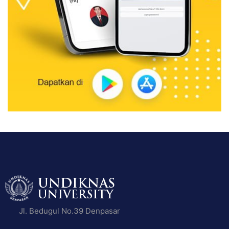
Jl. Bedugul No.39 Denpasar