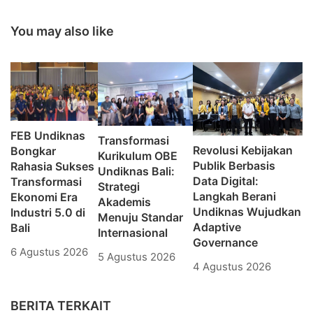
You may also like
FEB Undiknas
Transformasi
Revolusi Kebijakan
Bongkar
Kurikulum OBE
Publik Berbasis
Rahasia Sukses
Undiknas Bali:
Data Digital:
Transformasi
Strategi
Langkah Berani
Ekonomi Era
Akademis
Undiknas Wujudkan
Industri 5.0 di
Menuju Standar
Adaptive
Bali
Internasional
Governance
6 Agustus 2026
5 Agustus 2026
4 Agustus 2026
BERITA TERKAIT