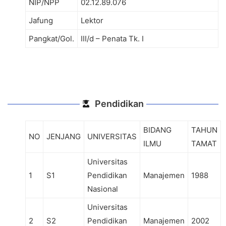
NIP/NPP
02.12.89.076
Jafung
Lektor
Pangkat/Gol.
III/d – Penata Tk. I
Pendidikan
BIDANG
TAHUN
NO
JENJANG
UNIVERSITAS
ILMU
TAMAT
Universitas
1
S1
Pendidikan
Manajemen
1988
Nasional
Universitas
2
S2
Pendidikan
Manajemen
2002