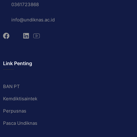
0361723868
info@undiknas.ac.id
Link Penting
BAN PT
Kemdiktisaintek
Perpusnas
Pasca Undiknas