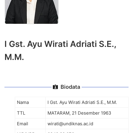
I Gst. Ayu Wirati Adriati S.E.,
M.M.
Biodata
Nama
I Gst. Ayu Wirati Adriati S.E., M.M.
TTL
MATARAM, 21 Desember 1963
Email
wirati@undiknas.ac.id