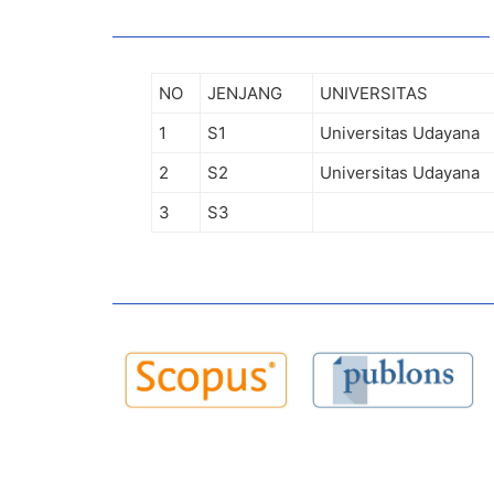
NO
JENJANG
UNIVERSITAS
1
S1
Universitas Udayana
2
S2
Universitas Udayana
3
S3