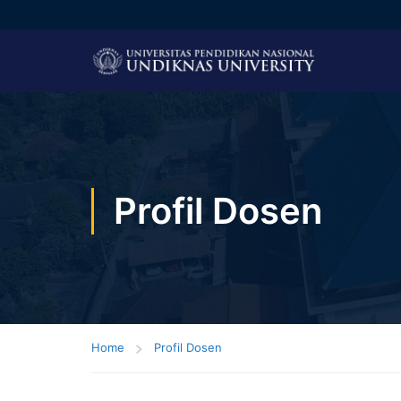
Profil Dosen
Home
Profil Dosen