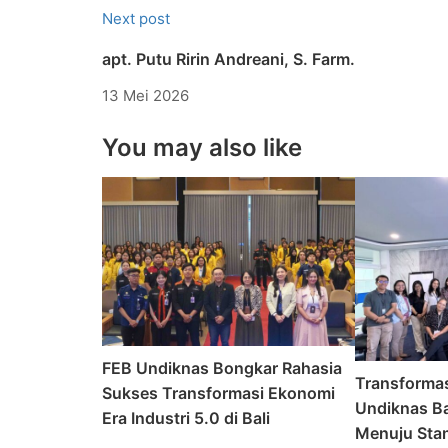
Next post
apt. Putu Ririn Andreani, S. Farm.
13 Mei 2026
You may also like
FEB Undiknas Bongkar Rahasia
Transforma
Sukses Transformasi Ekonomi
Undiknas Ba
Era Industri 5.0 di Bali
Menuju Stan