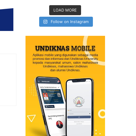
LOAD MORE
Follow on Instagram