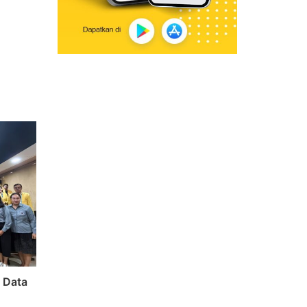
s Data