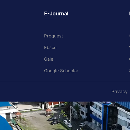
E-Journal
Proquest
Ebsco
Gale
Google Schoolar
Privacy