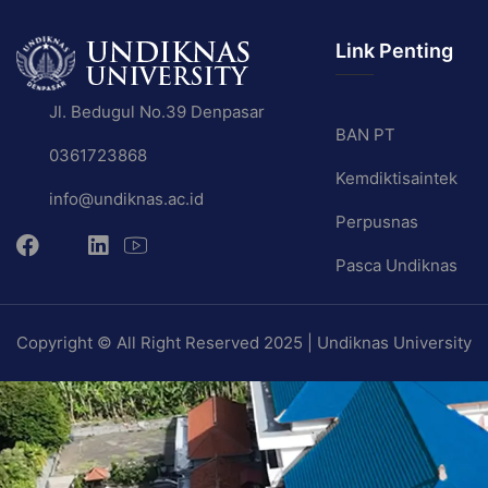
Link Penting
Jl. Bedugul No.39 Denpasar
BAN PT
0361723868
Kemdiktisaintek
info@undiknas.ac.id
Perpusnas
Pasca Undiknas
Copyright © All Right Reserved 2025 | Undiknas University