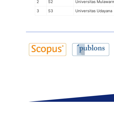
2
S2
Universitas Mulawar
3
S3
Universitas Udayana