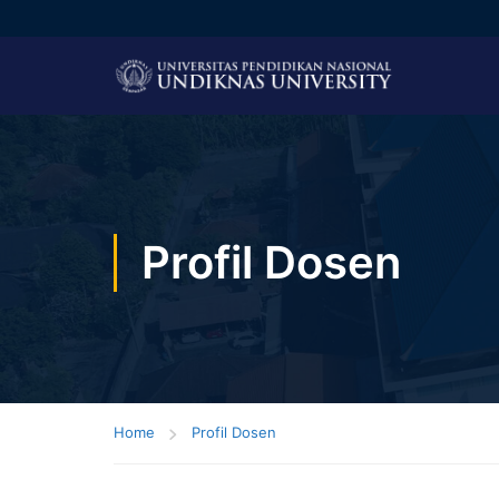
Profil Dosen
Home
Profil Dosen