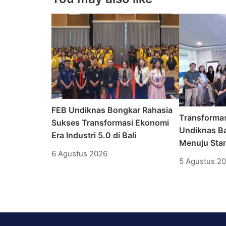
FEB Undiknas Bongkar Rahasia
Transforma
Sukses Transformasi Ekonomi
Undiknas Ba
Era Industri 5.0 di Bali
Menuju Stan
6 Agustus 2026
5 Agustus 2