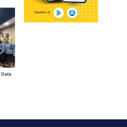
s Data