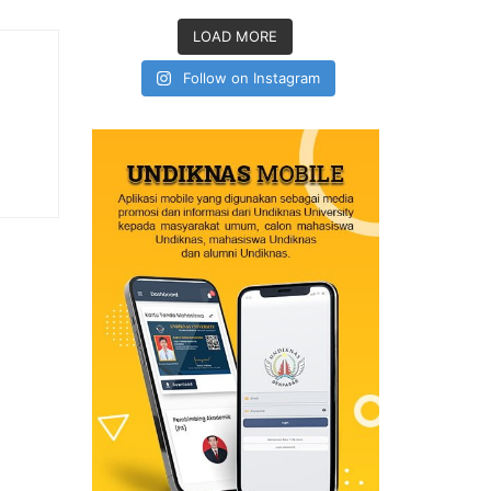
LOAD MORE
Follow on Instagram