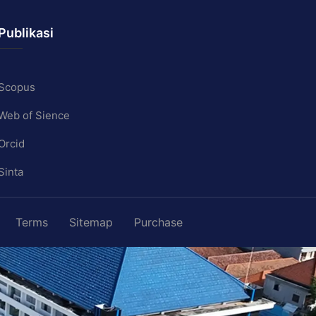
Publikasi
Scopus
Web of Sience
Orcid
Sinta
Terms
Sitemap
Purchase