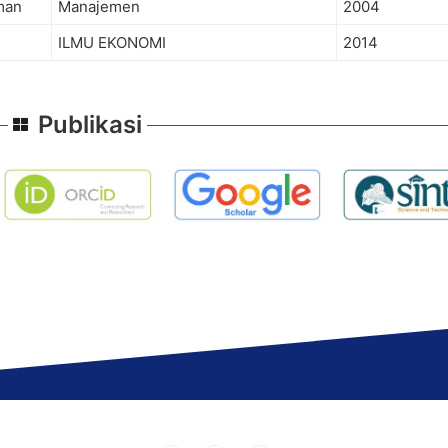
man
Manajemen
2004
ILMU EKONOMI
2014
Publikasi