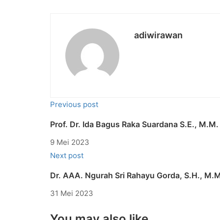
adiwirawan
Previous post
Prof. Dr. Ida Bagus Raka Suardana S.E., M.M.
9 Mei 2023
Next post
Dr. AAA. Ngurah Sri Rahayu Gorda, S.H., M.
31 Mei 2023
You may also like