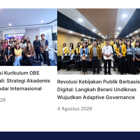
si Kurikulum OBE
li: Strategi Akademis
Revolusi Kebijakan Publik Berbasi
dar Internasional
Digital: Langkah Berani Undiknas
Wujudkan Adaptive Governance
026
4 Agustus 2026