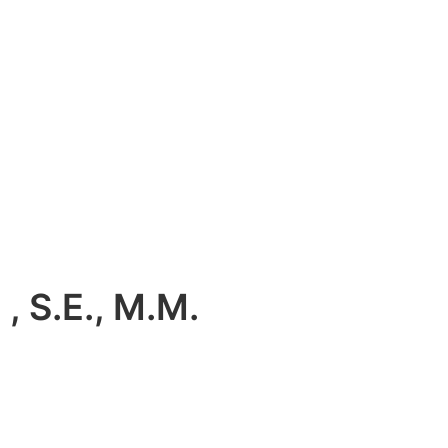
, S.E., M.M.