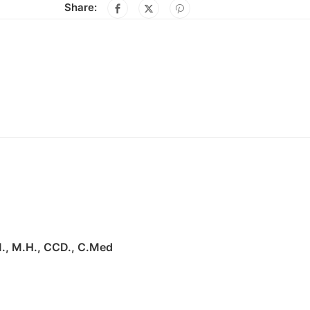
Share:
M., M.H., CCD., C.Med