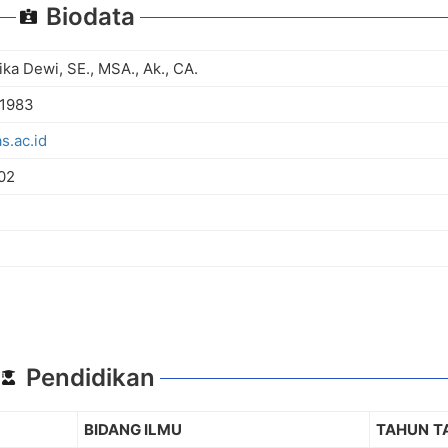
Biodata
ika Dewi, SE., MSA., Ak., CA.
 1983
.ac.id
02
Pendidikan
BIDANG ILMU
TAHUN
T