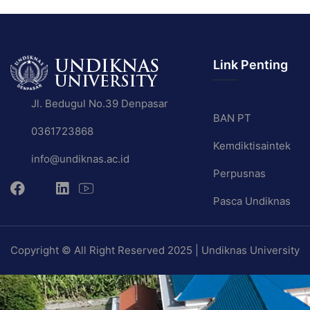
Link Penting
Jl. Bedugul No.39 Denpasar
BAN PT
0361723868
Kemdiktisaintek
info@undiknas.ac.id
Perpusnas
Pasca Undiknas
Copyright © All Right Reserved 2025 | Undiknas University