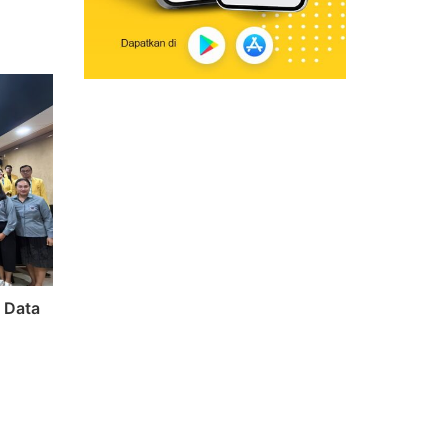
s Data