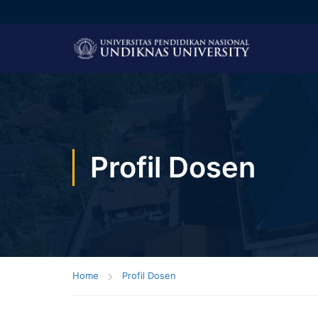
Profil Dosen
Home
Profil Dosen