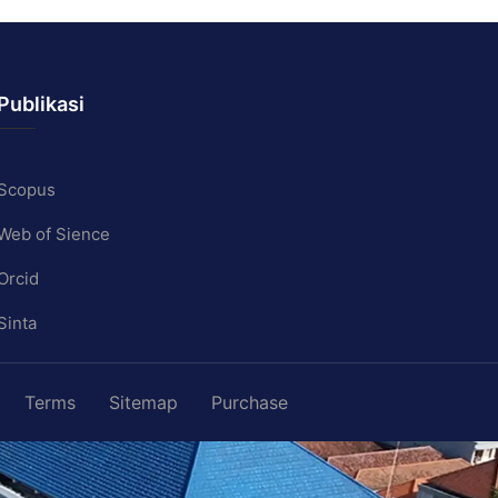
Publikasi
Scopus
Web of Sience
Orcid
Sinta
Terms
Sitemap
Purchase