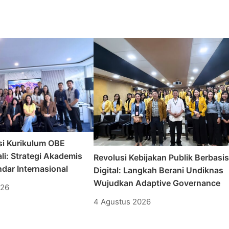
si Kurikulum OBE
li: Strategi Akademis
Revolusi Kebijakan Publik Berbasi
dar Internasional
Digital: Langkah Berani Undiknas
Wujudkan Adaptive Governance
026
4 Agustus 2026