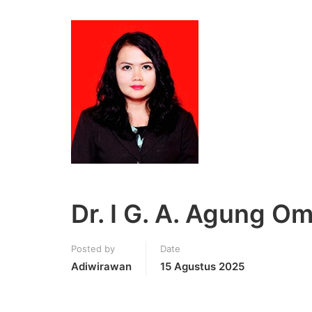
Dr. I G. A. Agung Om
Posted by
Date
Adiwirawan
15 Agustus 2025