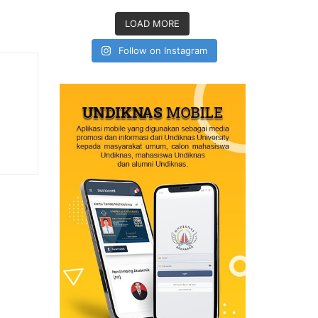
LOAD MORE
Follow on Instagram