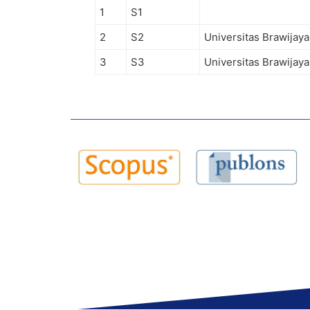
1
S1
2
S2
Universitas Brawijaya
3
S3
Universitas Brawijaya