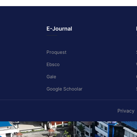
E-Journal
Proquest
Ebsco
Gale
Google Schoolar
Privacy