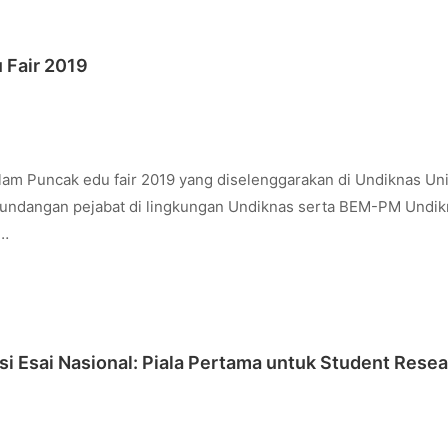
 Fair 2019
am Puncak edu fair 2019 yang diselenggarakan di Undiknas Uni
ra undangan pejabat di lingkungan Undiknas serta BEM-PM Undik
 …
i Esai Nasional: Piala Pertama untuk Student Rese