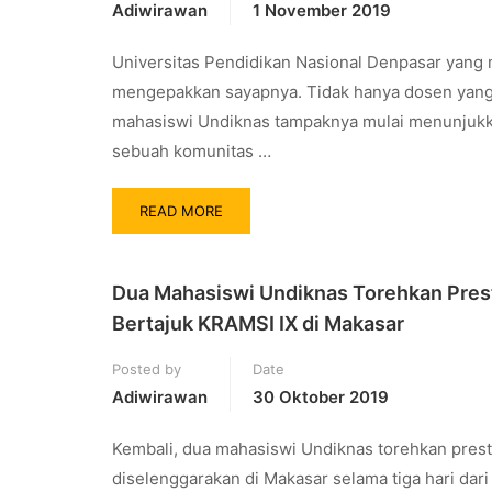
Adiwirawan
1 November 2019
Universitas Pendidikan Nasional Denpasar yang 
mengepakkan sayapnya. Tidak hanya dosen yang 
mahasiswi Undiknas tampaknya mulai menunjukkan
sebuah komunitas …
READ MORE
Dua Mahasiswi Undiknas Torehkan Presta
Bertajuk KRAMSI IX di Makasar
Posted by
Date
Adiwirawan
30 Oktober 2019
Kembali, dua mahasiswi Undiknas torehkan presta
diselenggarakan di Makasar selama tiga hari dar