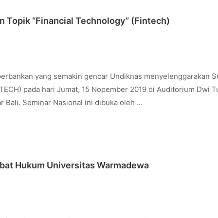
 Topik “Financial Technology” (Fintech)
perbankan yang semakin gencar Undiknas menyelenggarakan S
NTECH) pada hari Jumat, 15 Nopember 2019 di Auditorium Dwi T
 Bali. Seminar Nasional ini dibuka oleh …
ebat Hukum Universitas Warmadewa