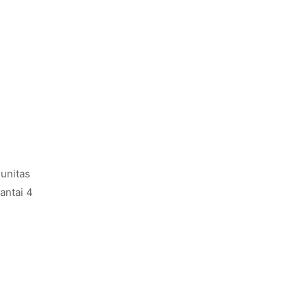
unitas
antai 4