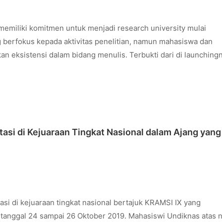
memiliki komitmen untuk menjadi research university mulai
berfokus kepada aktivitas penelitian, namun mahasiswa dan
 eksistensi dalam bidang menulis. Terbukti dari di launching
si di Kejuaraan Tingkat Nasional dalam Ajang yang
si di kejuaraan tingkat nasional bertajuk KRAMSI IX yang
i tanggal 24 sampai 26 Oktober 2019. Mahasiswi Undiknas atas