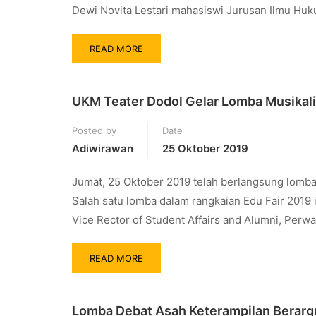
Dewi Novita Lestari mahasiswi Jurusan Ilmu Huk
READ MORE
UKM Teater Dodol Gelar Lomba Musikali
Posted by
Date
Adiwirawan
25 Oktober 2019
Jumat, 25 Oktober 2019 telah berlangsung lomba
Salah satu lomba dalam rangkaian Edu Fair 2019 i
Vice Rector of Student Affairs and Alumni, Perwa
READ MORE
Lomba Debat Asah Keterampilan Berar