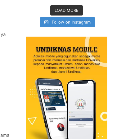
LOAD MORE
Follow on Instagram
nya
 nama