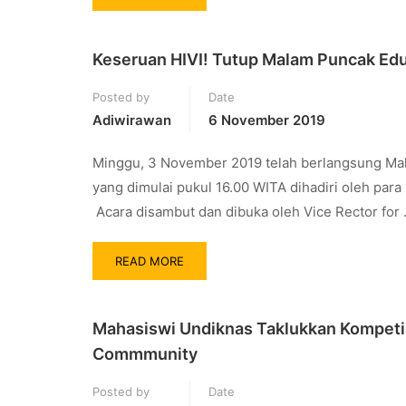
Keseruan HIVI! Tutup Malam Puncak Edu
Posted by
Date
Adiwirawan
6 November 2019
Minggu, 3 November 2019 telah berlangsung Mal
yang dimulai pukul 16.00 WITA dihadiri oleh pa
Acara disambut dan dibuka oleh Vice Rector for
READ MORE
Mahasiswi Undiknas Taklukkan Kompetis
Commmunity
Posted by
Date