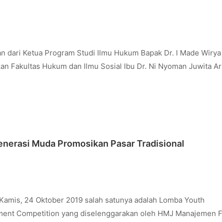
 dari Ketua Program Studi Ilmu Hukum Bapak Dr. I Made Wirya
kan Fakultas Hukum dan Ilmu Sosial Ibu Dr. Ni Nyoman Juwita Ar
nerasi Muda Promosikan Pasar Tradisional
Kamis, 24 Oktober 2019 salah satunya adalah Lomba Youth
ment Competition yang diselenggarakan oleh HMJ Manajemen F