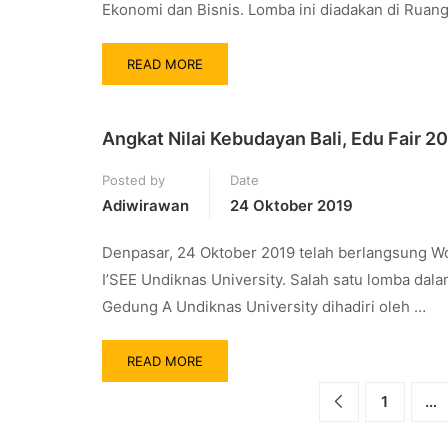
Ekonomi dan Bisnis. Lomba ini diadakan di Ruang
READ MORE
Angkat Nilai Kebudayan Bali, Edu Fair 
Posted by
Date
Adiwirawan
24 Oktober 2019
Denpasar, 24 Oktober 2019 telah berlangsung W
I’SEE Undiknas University. Salah satu lomba dala
Gedung A Undiknas University dihadiri oleh …
READ MORE
1
…