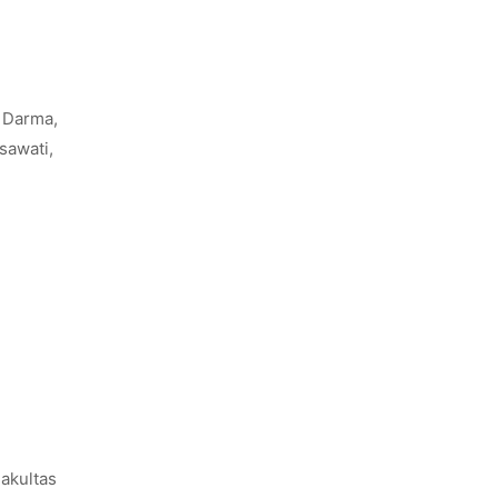
 Darma,
sawati,
akultas