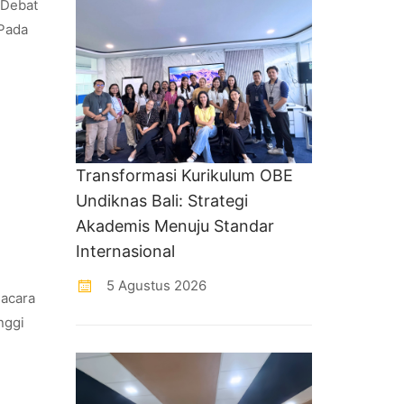
 Debat
 Pada
Transformasi Kurikulum OBE
Undiknas Bali: Strategi
Akademis Menuju Standar
Internasional
5 Agustus 2026
 acara
nggi