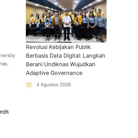
Revolusi Kebijakan Publik
versity
Berbasis Data Digital: Langkah
nas.
Berani Undiknas Wujudkan
Adaptive Governance
4 Agustus 2026
arch