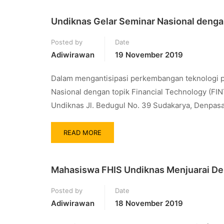
Undiknas Gelar Seminar Nasional dengan
Posted by
Date
Adiwirawan
19 November 2019
Dalam mengantisipasi perkembangan teknologi 
Nasional dengan topik Financial Technology (FI
Undiknas Jl. Bedugul No. 39 Sudakarya, Denpasar
READ MORE
Mahasiswa FHIS Undiknas Menjuarai D
Posted by
Date
Adiwirawan
18 November 2019