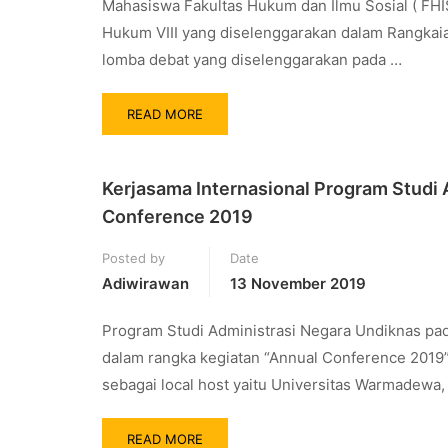
Mahasiswa Fakultas Hukum dan Ilmu Sosial ( FHIS
Hukum VIII yang diselenggarakan dalam Rangkaia
lomba debat yang diselenggarakan pada …
READ MORE
Kerjasama Internasional Program Studi 
Conference 2019
Posted by
Date
Adiwirawan
13 November 2019
Program Studi Administrasi Negara Undiknas pad
dalam rangka kegiatan “Annual Conference 2019”.
sebagai local host yaitu Universitas Warmadewa,
READ MORE