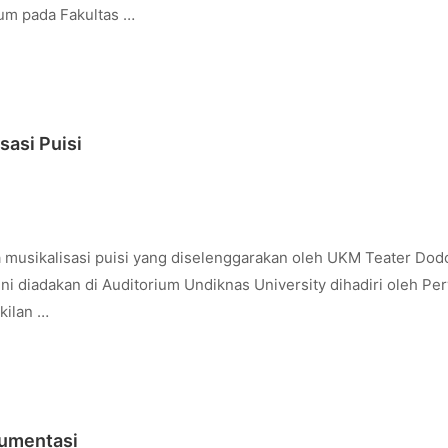
um pada Fakultas …
sasi Puisi
 musikalisasi puisi yang diselenggarakan oleh UKM Teater Dodo
ni diadakan di Auditorium Undiknas University dihadiri oleh Pe
kilan …
gumentasi