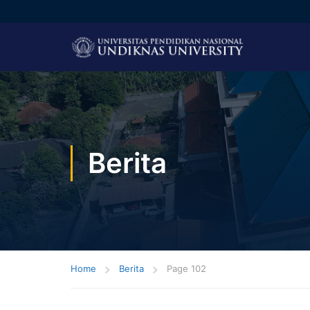
Berita
Home
Berita
Page 102