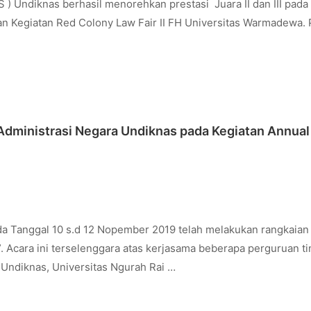
 ) Undiknas berhasil menorehkan prestasi Juara II dan III pada
n Kegiatan Red Colony Law Fair II FH Universitas Warmadewa.
Administrasi Negara Undiknas pada Kegiatan Annual
a Tanggal 10 s.d 12 Nopember 2019 telah melakukan rangkaian
 Acara ini terselenggara atas kerjasama beberapa perguruan ti
 Undiknas, Universitas Ngurah Rai …