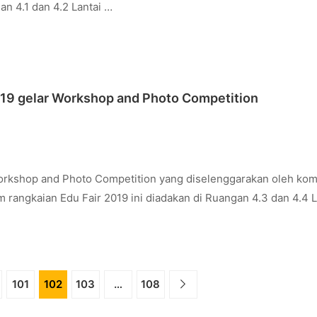
an 4.1 dan 4.2 Lantai …
2019 gelar Workshop and Photo Competition
orkshop and Photo Competition yang diselenggarakan oleh kom
m rangkaian Edu Fair 2019 ini diadakan di Ruangan 4.3 dan 4.4 L
101
102
103
…
108