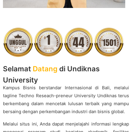
Selamat
Datang
di Undiknas
University
Kampus Bisnis berstandar Internasional di Bali, melalui
tagline Techno Reseach-preneur University Undiknas terus
berkembang dalam mencetak lulusan terbaik yang mampu
bersaing dengan perkembangan industri dan bisnis global.
Melalui situs ini, Anda dapat menjelajahi informasi lengkap
mengenai program studi, kegiatan akademik, fasilitas