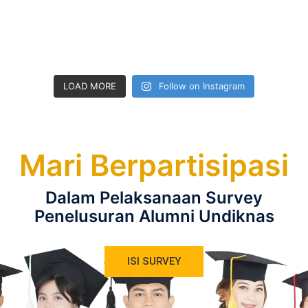
LOAD MORE
Follow on Instagram
Mari
Berpartisipasi
Dalam Pelaksanaan Survey
Penelusuran Alumni Undiknas
ISI SURVEY