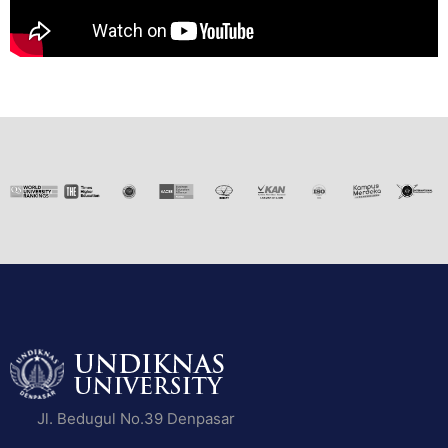
Jl. Bedugul No.39 Denpasar