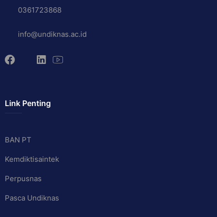
0361723868
info@undiknas.ac.id
Link Penting
BAN PT
Kemdiktisaintek
Perpusnas
Pasca Undiknas