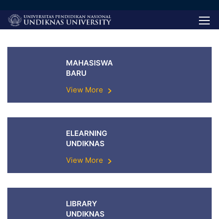
MAHASISWA
BARU
View More
ELEARNING
UNDIKNAS
View More
LIBRARY
UNDIKNAS