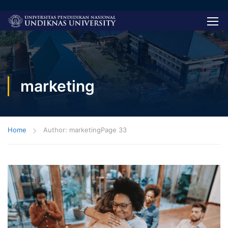
marketing
Home
Author: marketing
Page 33