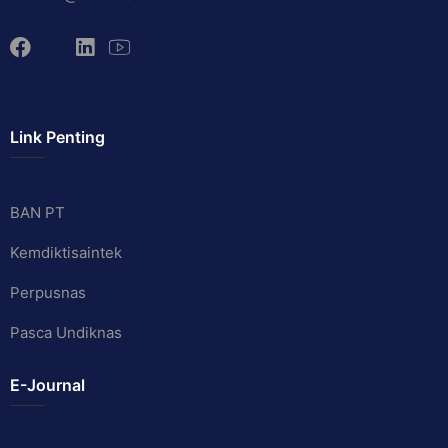
Link Penting
BAN PT
Kemdiktisaintek
Perpusnas
Pasca Undiknas
E-Journal