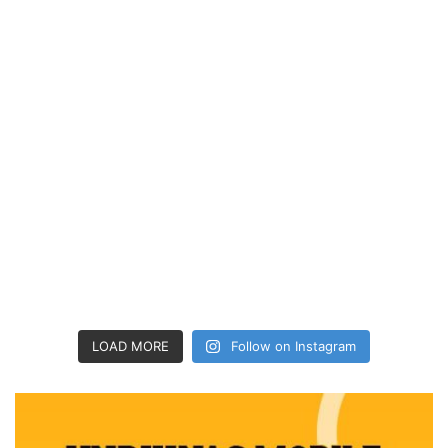
LOAD MORE
Follow on Instagram