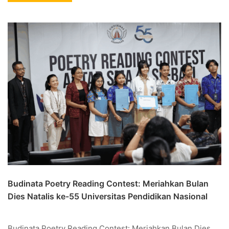
Budinata Poetry Reading Contest: Meriahkan Bulan
Dies Natalis ke-55 Universitas Pendidikan Nasional
Budinata Poetry Reading Contest: Meriahkan Bulan Dies