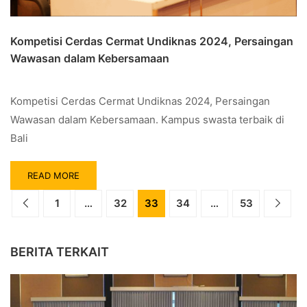
Kompetisi Cerdas Cermat Undiknas 2024, Persaingan
Wawasan dalam Kebersamaan
Kompetisi Cerdas Cermat Undiknas 2024, Persaingan
Wawasan dalam Kebersamaan. Kampus swasta terbaik di
Bali
READ MORE
1
…
32
33
34
…
53
BERITA TERKAIT