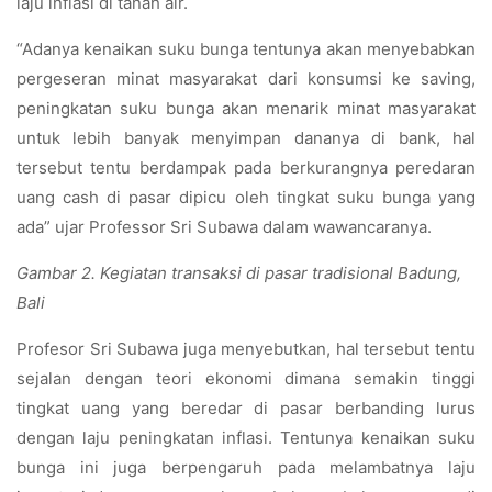
laju inflasi di tanah air.
“Adanya kenaikan suku bunga tentunya akan menyebabkan
pergeseran minat masyarakat dari konsumsi ke saving,
peningkatan suku bunga akan menarik minat masyarakat
untuk lebih banyak menyimpan dananya di bank, hal
tersebut tentu berdampak pada berkurangnya peredaran
uang cash di pasar dipicu oleh tingkat suku bunga yang
ada” ujar Professor Sri Subawa dalam wawancaranya.
Gambar 2. Kegiatan transaksi di pasar tradisional Badung,
Bali
Profesor Sri Subawa juga menyebutkan, hal tersebut tentu
sejalan dengan teori ekonomi dimana semakin tinggi
tingkat uang yang beredar di pasar berbanding lurus
dengan laju peningkatan inflasi. Tentunya kenaikan suku
bunga ini juga berpengaruh pada melambatnya laju