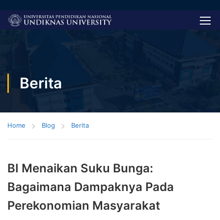
Berita
Home
Blog
Berita
BI Menaikan Suku Bunga:
Bagaimana Dampaknya Pada
Perekonomian Masyarakat