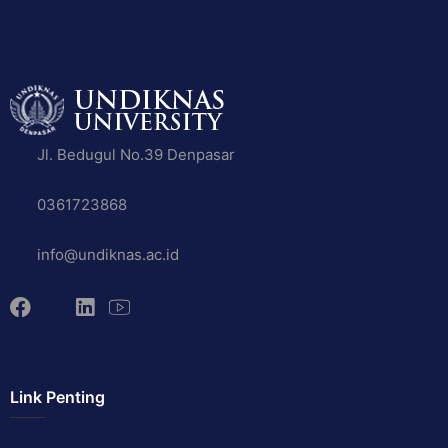
Jl. Bedugul No.39 Denpasar
0361723868
info@undiknas.ac.id
Link Penting