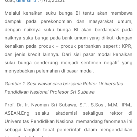
kuat,
dilansir BI
. (1/10/2022).
Melalui kenaikan suku bunga BI tentu akan membawa
dampak pada perekonomian dan masyarakat umum,
dengan naiknya suku bunga BI akan berdampak pada
naiknya suku bunga pada bank umum yang diikuti dengan
kenaikan pada produk – produk perbankan seperti: KPR,
dan jenis kredit lainnya. Dari sisi pasar modal kenaikan
suku bunga cenderung menjadi sentimen negatif yang
menyebabkan pelemahan di pasar modal.
Gambar 1. Sesi wawancara bersama Rektor Universitas
Pendidikan Nasional Profesor Sri Subawa
Prof. Dr. Ir. Nyoman Sri Subawa, S.T., S.Sos., M.M., IPM.,
ASEAN.Eng selaku akademisi sekaligus rektor di
Universitas Pendidikan Nasional memandang fenomena ini
sebagai langkah tepat pemerintah dalam mengendalikan