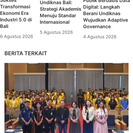
Sukses
Publik Berbasis Data
Undiknas Bali:
Transformasi
Digital: Langkah
Strategi Akademis
Ekonomi Era
Berani Undiknas
Menuju Standar
Industri 5.0 di
Wujudkan Adaptive
Internasional
Bali
Governance
5 Agustus 2026
6 Agustus 2026
4 Agustus 2026
BERITA TERKAIT