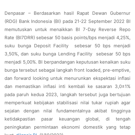
Denpasar – Berdasarkan hasil Rapat Dewan Gubernur
(RDG) Bank Indonesia (BI) pada 21-22 September 2022 BI
memutuskan untuk menaikkan BI 7-Day Reverse Repo
Rate (BI7DRR) sebesar 50 basis points/bps menjadi 4,25%,
suku bunga Deposit Facility sebesar 50 bps menjadi
3,50%, dan suku bunga Lending Facility sebesar 50 bps
menjadi 5,00%. BI berpandangan keputusan kenaikan suku
bunga tersebut sebagai langkah front loaded, pre-emptive,
dan forward looking untuk menurunkan ekspektasi inflasi
dan memastikan inflasi inti kembali ke sasaran 3,0±1%
pada paruh kedua 2023, langkah tersebut juga bertujuan
memperkuat kebijakan stabilisasi nilai tukar rupiah agar
sejalan dengan nilai fundamentalnya akibat tingginya
ketidakpastian pasar keuangan global, di tengah
peningkatan permintaan ekonomi domestik yang tetap