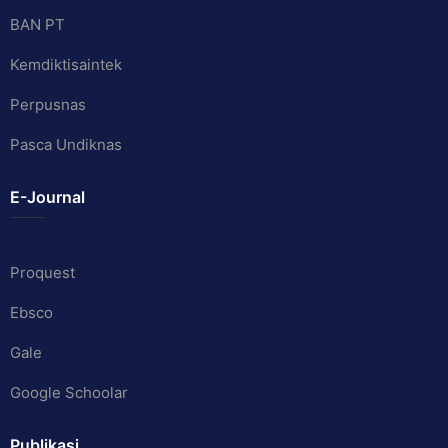
BAN PT
Kemdiktisaintek
Perpusnas
Pasca Undiknas
E-Journal
Proquest
Ebsco
Gale
Google Schoolar
Publikasi