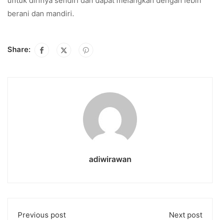
untuk dirinya sendiri dan dapat melangkah dengan lebih
berani dan mandiri.
Share:
adiwirawan
Previous post
Next post