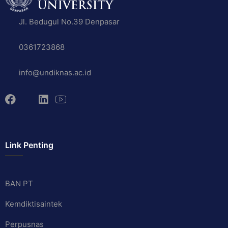
Jl. Bedugul No.39 Denpasar
0361723868
info@undiknas.ac.id
Link Penting
BAN PT
Kemdiktisaintek
Perpusnas